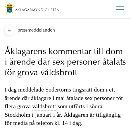
pressmeddelanden
Åklagarens kommentar till dom
i ärende där sex personer åtalats
för grova våldsbrott
I dag meddelade Södertörns
tingsrätt
dom i ett
ärende där åklagare i maj åtalade sex personer för
flera grova
våldsbrott
som utförts i södra
Stockholm i januari i år. Åklagaren är tillgänglig
för media på telefon kl. 14 i dag.