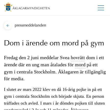
pressmeddelanden
Dom i ärende om mord på gym
Fredag den 2 juni meddelar Svea
hovrätt
dom i ett
ärende där en ung man åtalades för
mord
på ett
gym i centrala Stockholm. Åklagaren är tillgänglig
för media.
I slutet av mars 2022 klev en då 16-årig pojke in på ett
gym i centrala Stockholm och började skjuta. En person
träffades och avled. I mars i år dömdes pojken till sluten