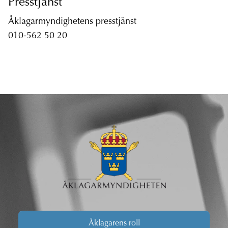
Presstjänst
Åklagarmyndighetens presstjänst
010-562 50 20
Åklagarens roll