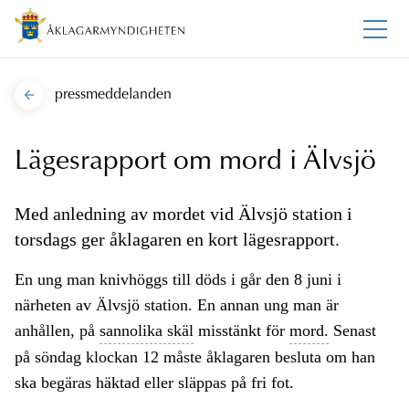
pressmeddelanden
Lägesrapport om mord i Älvsjö
Med anledning av mordet vid Älvsjö station i
torsdags ger åklagaren en kort lägesrapport.
En ung man knivhöggs till döds i går den 8 juni i
närheten av Älvsjö station. En annan ung man är
anhållen, på
sannolika skäl
misstänkt för
mord.
Senast
på söndag klockan 12 måste åklagaren besluta om han
ska begäras häktad eller släppas på fri fot.