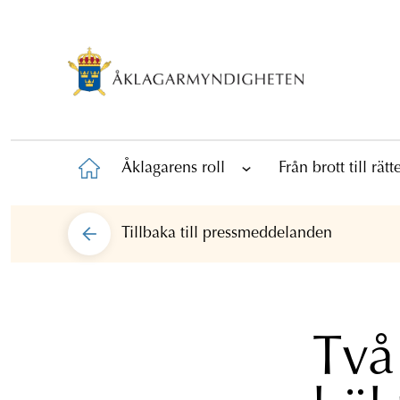
Åklagarens roll
Från brott till rät
Tillbaka till
pressmeddelanden
Två