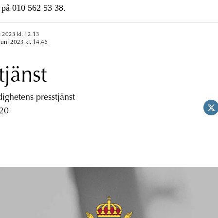
på 010 562 53 38.
i 2023 kl. 12.13
juni 2023 kl. 14.46
tjänst
ghetens presstjänst
 20