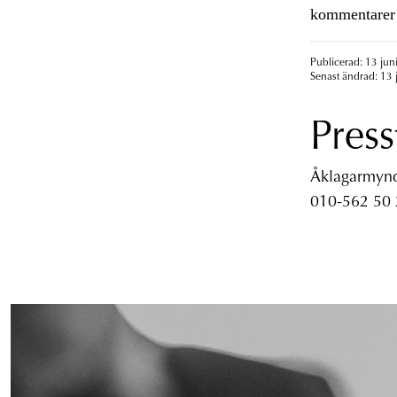
kommentarer 
Publicerad: 13 jun
Senast ändrad: 13 
Press
Åklagarmyndi
010-562 50