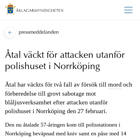
pressmeddelanden
Åtal väckt för attacken utanför
polishuset i Norrköping
Åtal
har väckts för två fall av försök till
mord
och
förberedelse till grovt sabotage mot
blåljusverksamhet efter attacken utanför
polishuset i Norrköping den 27 februari.
Den nu åtalade 57-åringen kom till polisstationen i
Norrköping beväpnad med kniv samt en påse med 14