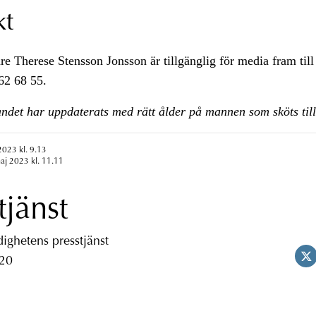
kt
re Therese Stensson Jonsson är tillgänglig för media fram till 
62 68 55.
ndet har uppdaterats med rätt ålder på mannen som sköts till
2023 kl. 9.13
aj 2023 kl. 11.11
tjänst
ghetens presstjänst
 20