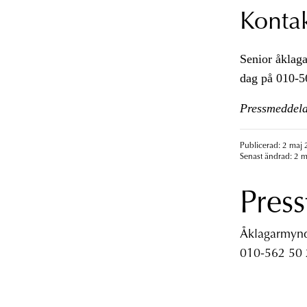
Konta
Senior åklaga
dag på 010-5
Pressmeddela
Publicerad: 2 maj 
Senast ändrad: 2 m
Press
Åklagarmyndi
010-562 50