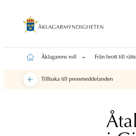
Åklagarens roll
Från brott till rät
Tillbaka till
pressmeddelanden
Åta