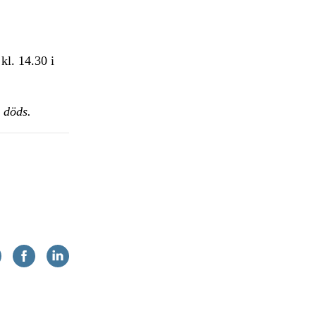
kl. 14.30 i
 döds.