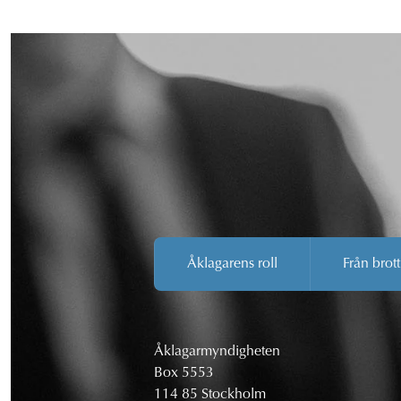
Åklagarens roll
Från brott
Åklagarmyndigheten
Box 5553
114 85 Stockholm