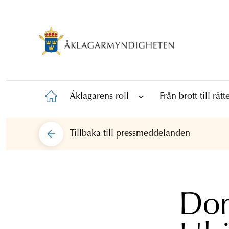
Åklagarens roll
Från brott till rät
Tillbaka till
pressmeddelanden
Dom