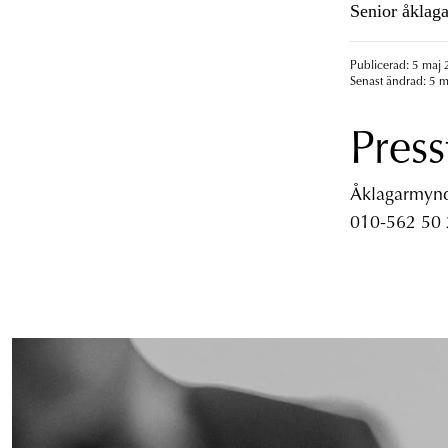
Senior åklaga
Publicerad: 5 maj 
Senast ändrad: 5 m
Press
Åklagarmyndi
010-562 50