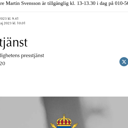
re Martin Svensson är tillgänglig kl. 13-13.30 i dag på 010-5
2023 kl. 9.41
aj 2023 kl. 10.01
tjänst
ghetens presstjänst
 20