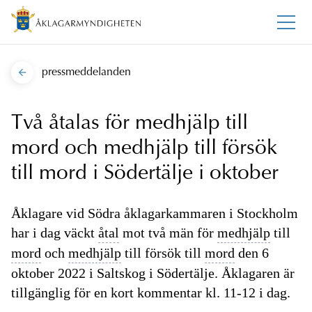
pressmeddelanden
Två åtalas för medhjälp till
mord och medhjälp till försök
till mord i Södertälje i oktober
Åklagare vid Södra åklagarkammaren i Stockholm
har i dag väckt
åtal
mot två män för
medhjälp
till
mord
och
medhjälp
till försök till
mord
den 6
oktober 2022 i Saltskog i Södertälje. Åklagaren är
tillgänglig för en kort kommentar kl. 11-12 i dag.