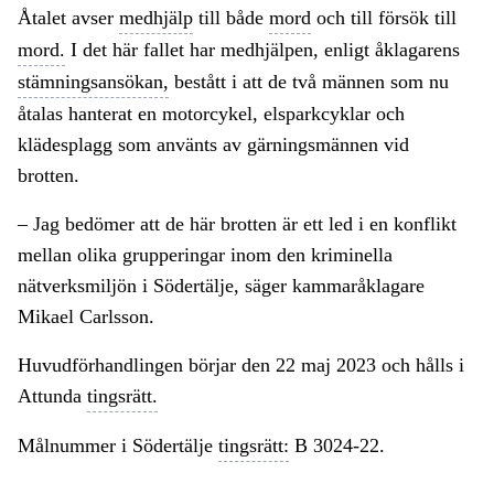
Åtalet avser
medhjälp
till både
mord
och till försök till
mord.
I det här fallet har medhjälpen, enligt åklagarens
stämningsansökan,
bestått i att de två männen som nu
åtalas hanterat en motorcykel, elsparkcyklar och
klädesplagg som använts av gärningsmännen vid
brotten.
– Jag bedömer att de här brotten är ett led i en konflikt
mellan olika grupperingar inom den kriminella
nätverksmiljön i Södertälje, säger kammaråklagare
Mikael Carlsson.
Huvudförhandlingen börjar den 22 maj 2023 och hålls i
Attunda
tingsrätt.
Målnummer i Södertälje
tingsrätt:
B 3024-22.