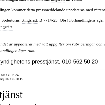
dlingen kommer detta pressmeddelande uppdateras med rättens
 Södertörns
;tingsrätt:
B 7714-23. Obs! Förhandlingens äger 
ingsrätt.
ndet är uppdaterat med rätt uppgifter om rubriceringar och 
handlingen äger rum.
yndighetens presstjänst, 010-562 50 20
 2023 kl. 11.06
maj 2023 kl. 10.35
tjänst