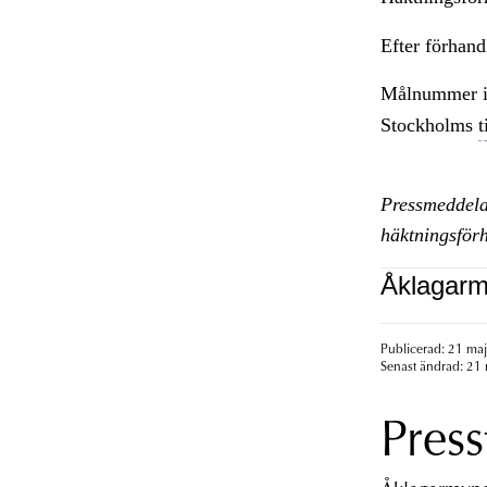
Efter förhan
Målnummer i
Stockholms
t
Pressmeddela
häktningsför
Åklagarm
Publicerad: 21 maj
Senast ändrad: 21 
Press