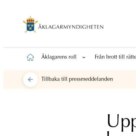
Åklagarens roll
Från brott till rät
Tillbaka till
pressmeddelanden
Upp