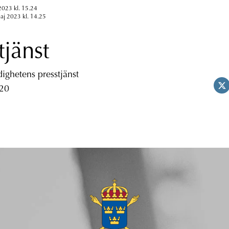
2023 kl. 15.24
aj 2023 kl. 14.25
tjänst
ghetens presstjänst
 20