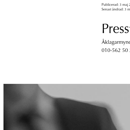
Publicerad: 3 maj 
Senast ändrad: 3 m
Press
Åklagarmyndi
010-562 50