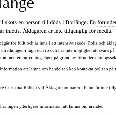
länge
il sköts en person till döds i Borlänge. En
förunde
r inletts. Åklagaren är inte tillgänglig för media.
ågår för fullt och är inne i ett intensivt skede. Polis och åkl
utredningen i lugn och ro och har inte möjlighet att svara på 
 kommentera utredningsläget på grund av förundersökningssek
information att lämna om händelsen kan kontakta polisen på 
re Christina Rällsjö vid Åklagarkammaren i Falun är inte till
 har ingen ytterligare information att lämna om ärendet.