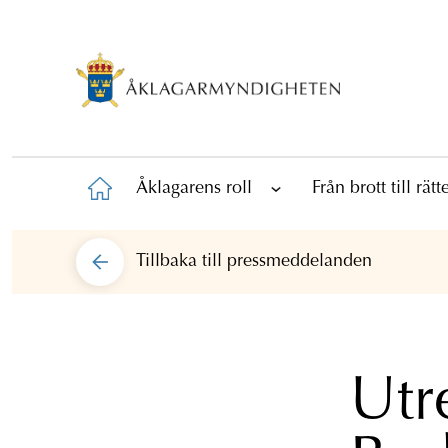
Åklagarens roll
Från brott till rät
Tillbaka till
pressmeddelanden
Utr