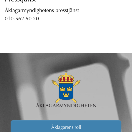
Åklagarmyndighetens presstjänst
010-562 50 20
Åklagarens roll