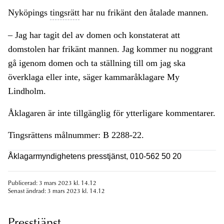
Nyköpings
tingsrätt
har nu frikänt den åtalade mannen.
– Jag har tagit del av domen och konstaterat att
domstolen har frikänt mannen. Jag kommer nu noggrant
gå igenom domen och ta ställning till om jag ska
överklaga eller inte, säger kammaråklagare My
Lindholm.
Åklagaren är inte tillgänglig för ytterligare kommentarer.
Tingsrättens målnummer: B 2288-22.
Åklagarmyndighetens presstjänst, 010-562 50 20
Publicerad: 3 mars 2023 kl. 14.12
Senast ändrad: 3 mars 2023 kl. 14.12
Presstjänst