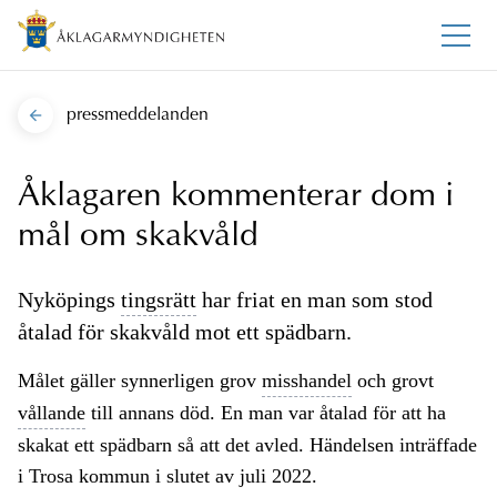
pressmeddelanden
Åklagaren kommenterar dom i
mål om skakvåld
Nyköpings
tingsrätt
har friat en man som stod
åtalad för skakvåld mot ett spädbarn.
Målet gäller synnerligen grov
misshandel
och grovt
vållande
till annans död. En man var åtalad för att ha
skakat ett spädbarn så att det avled. Händelsen inträffade
i Trosa kommun i slutet av juli 2022.