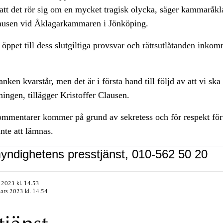
 att det rör sig om en mycket tragisk olycka, säger kammaråkl
lausen vid Åklagarkammaren i Jönköping.
öppet till dess slutgiltiga provsvar och rättsutlåtanden inkommi
nken kvarstår, men det är i första hand till följd av att vi ska 
dningen, tillägger Kristoffer Clausen.
kommentarer kommer på grund av sekretess och för respekt för
inte att lämnas.
yndighetens presstjänst, 010-562 50 20
 2023 kl. 14.53
ars 2023 kl. 14.54