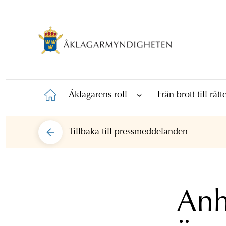
Åklagarens roll
Från brott till rät
Tillbaka till
pressmeddelanden
Anh