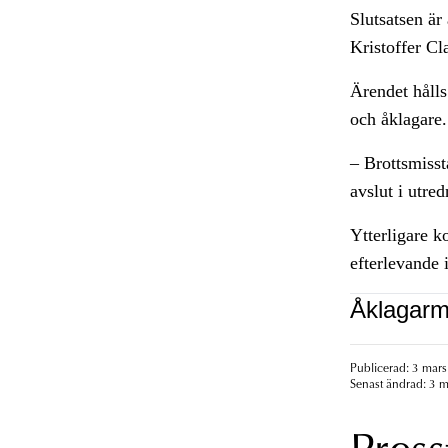
Slutsatsen är
Kristoffer C
Ärendet hålls 
och åklagare.
– Brottsmissta
avslut i utre
Ytterligare 
efterlevande 
Åklagarm
Publicerad: 3 mars
Senast ändrad: 3 m