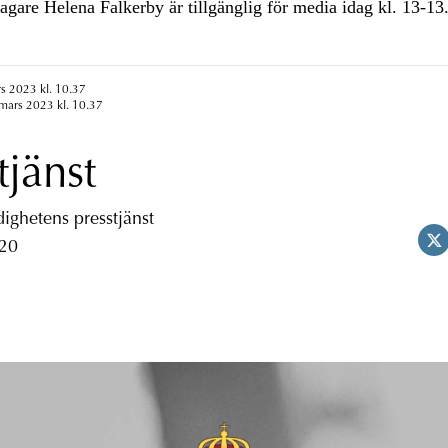
agare Helena Falkerby är tillgänglig för media idag kl. 13-13
s 2023 kl. 10.37
mars 2023 kl. 10.37
tjänst
ghetens presstjänst
 20