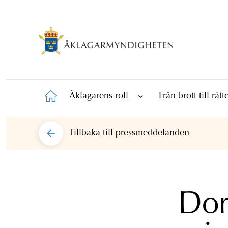
Åklagarens roll
Från brott till rät
Tillbaka till
pressmeddelanden
Dom