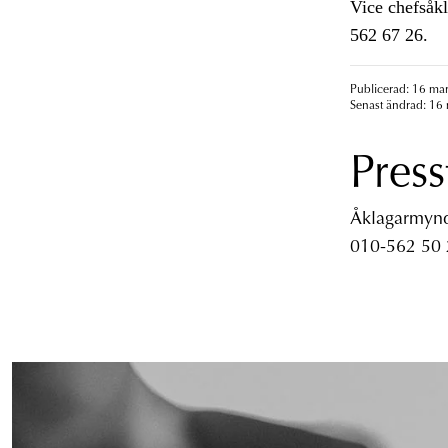
Vice chefsåkl
562 67 26.
Publicerad: 16 mar
Senast ändrad: 16 
Press
Åklagarmyndi
010-562 50