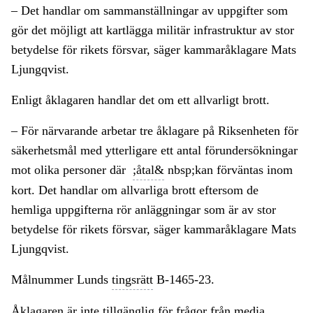
– Det handlar om sammanställningar av uppgifter som
gör det möjligt att kartlägga militär infrastruktur av stor
betydelse för rikets försvar, säger kammaråklagare Mats
Ljungqvist.
Enligt åklagaren handlar det om ett allvarligt brott.
– För närvarande arbetar tre åklagare på Riksenheten för
säkerhetsmål med ytterligare ett antal förundersökningar
mot olika personer där
;åtal&
nbsp;kan förväntas inom
kort. Det handlar om allvarliga brott eftersom de
hemliga uppgifterna rör anläggningar som är av stor
betydelse för rikets försvar, säger kammaråklagare Mats
Ljungqvist.
Målnummer Lunds
tingsrätt
B-1465-23.
Åklagaren är inte tillgänglig för frågor från media.