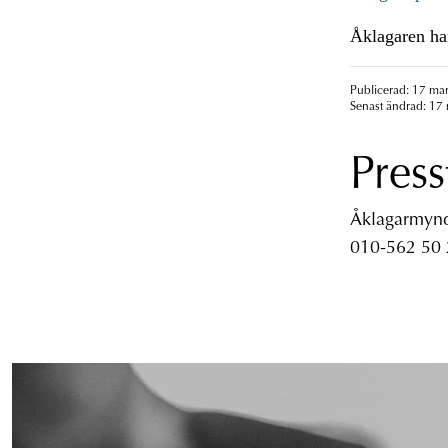
Åklagaren har
Publicerad: 17 mar
Senast ändrad: 17 
Press
Åklagarmyndi
010-562 50