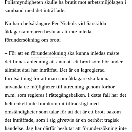
Polismyndigheten skulle ha brutit mot arbetsmiljölagen i
samband med det inträffade.
Nu har chefsåklagare Per Nichols vid Särskilda
åklagarkammaren beslutat att inte inleda
förundersökning
om brott.
– För att en
förundersökning
ska kunna inledas måste
det finnas anledning att anta att ett brott som hör under
allmänt åtal
har inträffat. Det är en lagreglerad
förutsättning för att man som åklagare ska kunna
använda de möjligheter till utredning genom förhör
m.m. som regleras i
rättegångsbalken.
I detta fall har det
helt enkelt inte framkommit tillräckligt med
omständigheter som talar för att det är ett brott bakom
det inträffade, som i sig givetvis är en oerhört tragisk
händelse. Jag har därför beslutat att
förundersökning
inte