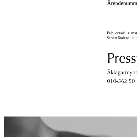
Ärendenumme
Publicerad: 16 mar
Senast ändrad: 16 
Press
Åklagarmyndi
010-562 50