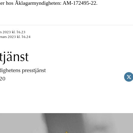
r hos Åklagarmyndigheten: AM-172495-22.
s 2023 kl. 16.23
mars 2023 kl. 16.24
tjänst
ghetens presstjänst
 20