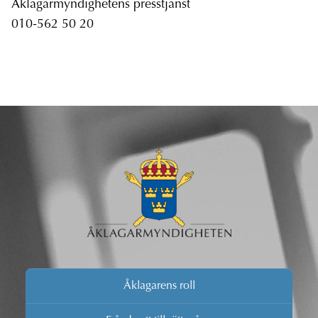
Åklagarmyndighetens presstjänst
010-562 50 20
Åklagarens roll