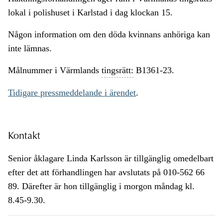
lokal i polishuset i Karlstad i dag klockan 15.
Någon information om den döda kvinnans anhöriga kan
inte lämnas.
Målnummer i Värmlands
tingsrätt:
B1361-23.
Tidigare pressmeddelande i ärendet
.
Kontakt
Senior åklagare Linda Karlsson är tillgänglig omedelbart
efter det att förhandlingen har avslutats på 010-562 66
89. Därefter är hon tillgänglig i morgon måndag kl.
8.45-9.30.