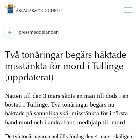
pressmeddelanden
Två tonåringar begärs häktade
misstänkta för mord i Tullinge
(uppdaterat)
Natten till den 3 mars sköts en man till döds i en
bostad i Tullinge. Två tonåringar begärs nu
häktade på
sannolika skäl
misstänkta för i första
hand
mord
och i andra hand
medhjälp
till
mord.
De två tonåringarna anhölls lördag den 4 mars, skäligen