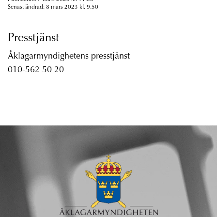
Senast ändrad: 8 mars 2023 kl. 9.50
Presstjänst
Åklagarmyndighetens presstjänst
010-562 50 20