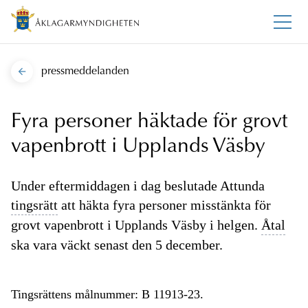
pressmeddelanden
Fyra personer häktade för grovt
vapenbrott i Upplands Väsby
Under eftermiddagen i dag beslutade Attunda
tingsrätt
att häkta fyra personer misstänkta för
grovt vapenbrott i Upplands Väsby i helgen.
Åtal
ska vara väckt senast den 5 december.
Tingsrättens målnummer: B 11913-23.