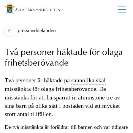
pressmeddelanden
Två personer häktade för olaga
frihetsberövande
Två personer är häktade på
sannolika skäl
misstänkta för
olaga frihetsberövande.
De
misstänks för att ha spärrat in åtminstone tre av
sina barn på olika sätt i bostaden vid ett mycket
stort antal tillfällen.
De två misstänkta är föräldrar till barnen och var tidigare