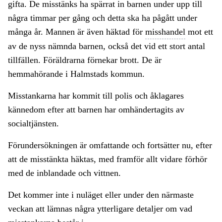
gifta. De misstänks ha spärrat in barnen under upp till
några timmar per gång och detta ska ha pågått under
många år. Mannen är även häktad för
misshandel
mot ett
av de nyss nämnda barnen, också det vid ett stort antal
tillfällen. Föräldrarna förnekar brott. De är
hemmahörande i Halmstads kommun.
Misstankarna har kommit till polis och åklagares
kännedom efter att barnen har omhändertagits av
socialtjänsten.
Förundersökningen är omfattande och fortsätter nu, efter
att de misstänkta häktas, med framför allt vidare förhör
med de inblandade och vittnen.
Det kommer inte i nuläget eller under den närmaste
veckan att lämnas några ytterligare detaljer om vad