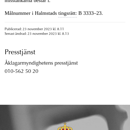
misstankarna består i.
Målnummer i Halmstads
tingsrätt:
B 3333–23.
Publicerad: 23 november 2023 kl. 8.11
Senast ändrad: 23 november 2023 kl. 8.13
Presstjänst
Åklagarmyndighetens presstjänst
010-562 50 20