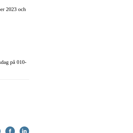
ber 2023 och
sdag på 010-