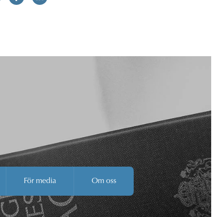
För media
Om oss