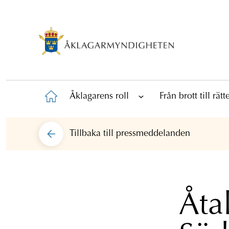
Åklagarens roll
Från brott till rät
Tillbaka till
pressmeddelanden
Åta