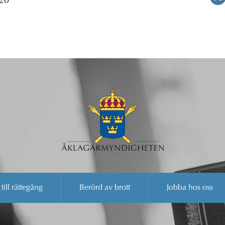
 20
 till rättegång
Berörd av brott
Jobba hos oss