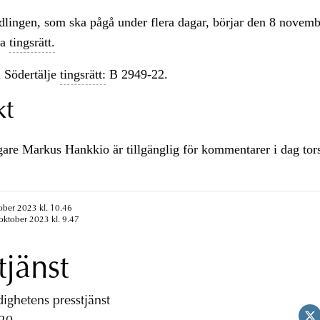
lingen, som ska pågå under flera dagar, börjar den 8 novem
da
tingsrätt.
 Södertälje
tingsrätt:
B 2949-22.
kt
re Markus Hankkio är tillgänglig för kommentarer i dag tor
ober 2023 kl. 10.46
oktober 2023 kl. 9.47
tjänst
ghetens presstjänst