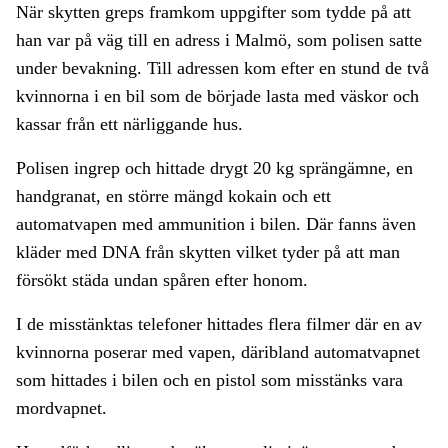
När skytten greps framkom uppgifter som tydde på att
han var på väg till en adress i Malmö, som polisen satte
under bevakning. Till adressen kom efter en stund de två
kvinnorna i en bil som de började lasta med väskor och
kassar från ett närliggande hus.
Polisen ingrep och hittade drygt 20 kg sprängämne, en
handgranat, en större mängd kokain och ett
automatvapen med ammunition i bilen. Där fanns även
kläder med DNA från skytten vilket tyder på att man
försökt städa undan spåren efter honom.
I de misstänktas telefoner hittades flera filmer där en av
kvinnorna poserar med vapen, däribland automatvapnet
som hittades i bilen och en pistol som misstänks vara
mordvapnet.