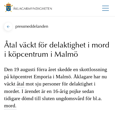
pressmeddelanden
Åtal väckt för delaktighet i mord
i köpcentrum i Malmö
Den 19 augusti förra året skedde en skottlossning
på köpcentret Emporia i Malmö. Åklagare har nu
väckt
åtal
mot sju personer för delaktighet i
mordet. I ärendet är en 16-årig pojke sedan
tidigare dömd till sluten ungdomsvård för bl.a.
mord.