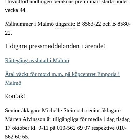
Huvudförhandlingen beräknas preliminärt starta under
vecka 44.
Målnummer i Malmö
tingsrätt:
B 8583-22 och B 8580-
22.
Tidigare pressmeddelanden i ärendet
Rättegång avslutad i Malmö
Åtal väckt för mord m.m. på köpcentret Emporia i
Malmö
Kontakt
Senior åklagare Michelle Stein och senior åklagare
Mårten Alvinsson är tillgängliga för media i dag tisdag
17 oktober kl. 9-11 på 010-562 69 07 respektive 010-
562 60 65.