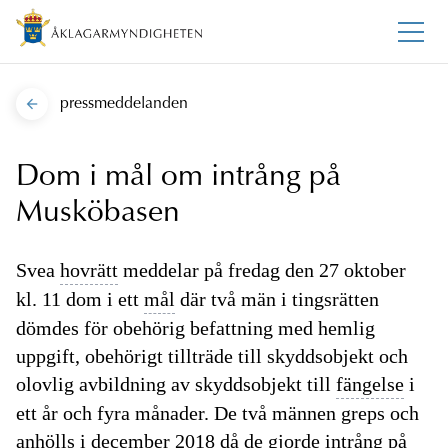
pressmeddelanden
Dom i mål om intrång på
Musköbasen
Svea
hovrätt
meddelar på fredag den 27 oktober
kl. 11 dom i ett
mål
där två män i tingsrätten
dömdes för obehörig befattning med hemlig
uppgift, obehörigt tillträde till skyddsobjekt och
olovlig avbildning av skyddsobjekt till
fängelse
i
ett år och fyra månader. De två männen greps och
anhölls i december 2018 då de gjorde intrång på