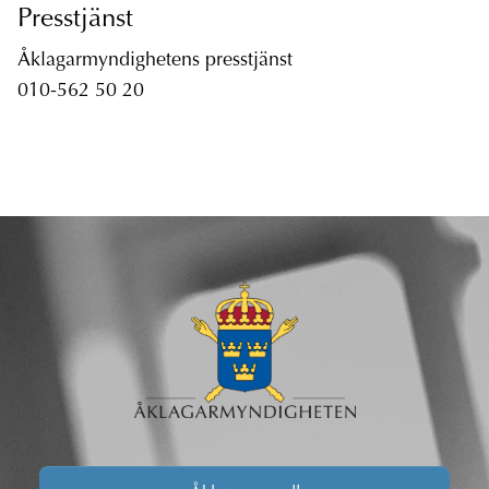
Presstjänst
Åklagarmyndighetens presstjänst
010-562 50 20