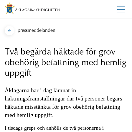
pressmeddelanden
Två begärda häktade för grov
obehörig befattning med hemlig
uppgift
Åklagarna har i dag lämnat in
häktningsframställningar där två personer begärs
häktade misstänkta för grov obehörig befattning
med hemlig uppgift.
I tisdags greps och anhölls de två personerna i