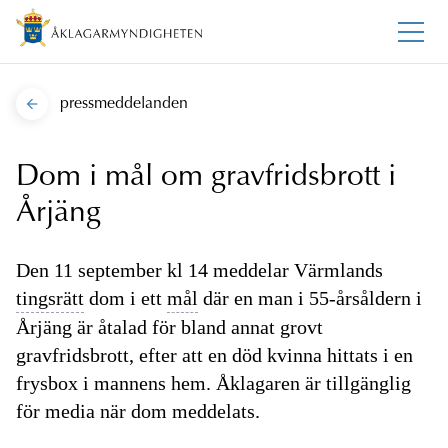
pressmeddelanden
Dom i mål om gravfridsbrott i
Årjäng
Den 11 september kl 14 meddelar Värmlands
tingsrätt
dom i ett
mål
där en man i 55-årsåldern i
Årjäng är åtalad för bland annat grovt
gravfridsbrott, efter att en död kvinna hittats i en
frysbox i mannens hem. Åklagaren är tillgänglig
för media när dom meddelats.