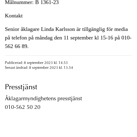
Målnummer: B 1361-23
Kontakt
Senior åklagare Linda Karlsson är tillgänglig för media
på telefon på måndag den 11 september kl 15-16 på 010-
562 66 89.
Publicerad: 8 september 2023 kl. 14.53
Senast ändrad: 8 september 2023 kl. 13.54
Presstjänst
Åklagarmyndighetens presstjänst
010-562 50 20