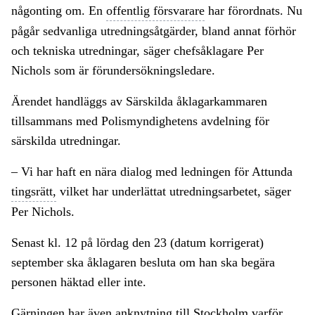
någonting om. En
offentlig försvarare
har förordnats. Nu
pågår sedvanliga utredningsåtgärder, bland annat förhör
och tekniska utredningar, säger chefsåklagare Per
Nichols som är förundersökningsledare.
Ärendet handläggs av Särskilda åklagarkammaren
tillsammans med Polismyndighetens avdelning för
särskilda utredningar.
– Vi har haft en nära dialog med ledningen för Attunda
tingsrätt,
vilket har underlättat utredningsarbetet, säger
Per Nichols.
Senast kl. 12 på lördag den 23 (datum korrigerat)
september ska åklagaren besluta om han ska begära
personen häktad eller inte.
Gärningen har även anknytning till Stockholm varför