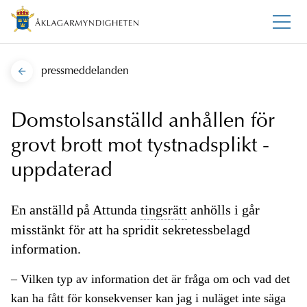
pressmeddelanden
Domstolsanställd anhållen för
grovt brott mot tystnadsplikt -
uppdaterad
En anställd på Attunda
tingsrätt
anhölls i går
misstänkt för att ha spridit sekretessbelagd
information.
– Vilken typ av information det är fråga om och vad det
kan ha fått för konsekvenser kan jag i nuläget inte säga