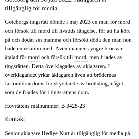
tillgänglig för media.
Göteborgs
tingsrätt
dömde i maj 2023 en man för
mord
och försök till
mord
till livstids
fängelse,
för att ha kört
på och dödat sin mamma och försökt döda den man hon
hade en relation med. Även mannens yngre bror var
åtalad för
mord
och försök till
mord,
men friades av
tingsrätten. Detta överklagades av åklagaren. I
överklagandet yrkar åklagaren även att brödernas
farföräldrar döms för skyddande av brottsling, något
som de friades för i tingsrättens dom.
Hovrättens målnummer: B 3428-23
Kontakt
Senior åklagare Hediye Kurt är tillgänglig för media på