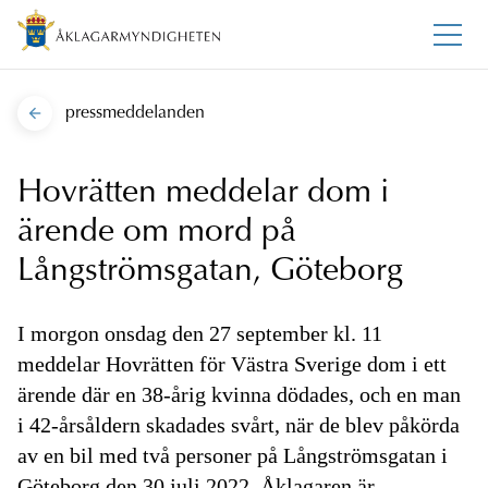
pressmeddelanden
Hovrätten meddelar dom i
ärende om mord på
Långströmsgatan, Göteborg
I morgon onsdag den 27 september kl. 11
meddelar Hovrätten för Västra Sverige dom i ett
ärende där en 38-årig kvinna dödades, och en man
i 42-årsåldern skadades svårt, när de blev påkörda
av en bil med två personer på Långströmsgatan i
Göteborg den 30 juli 2022. Åklagaren är