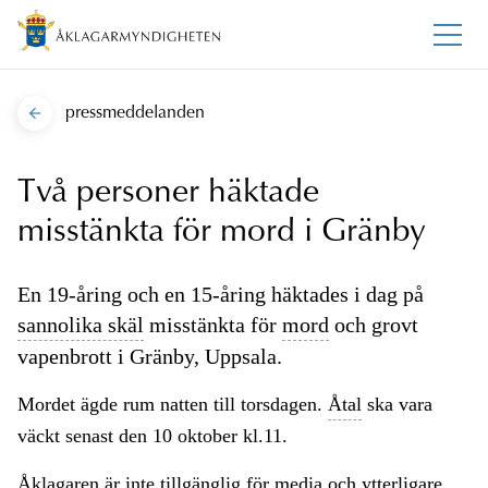
pressmeddelanden
Två personer häktade
misstänkta för mord i Gränby
En 19-åring och en 15-åring häktades i dag på
sannolika skäl
misstänkta för
mord
och grovt
vapenbrott i Gränby, Uppsala.
Mordet ägde rum natten till torsdagen.
Åtal
ska vara
väckt senast den 10 oktober kl.11.
Åklagaren är inte tillgänglig för media och ytterligare