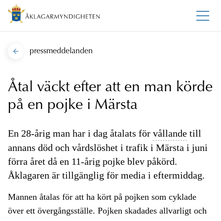
pressmeddelanden
Åtal väckt efter att en man körde
på en pojke i Märsta
En 28-årig man har i dag åtalats för
vållande
till
annans död och vårdslöshet i trafik i Märsta i juni
förra året då en 11-årig pojke blev påkörd.
Åklagaren är tillgänglig för media i eftermiddag.
Mannen åtalas för att ha kört på pojken som cyklade
över ett övergångsställe. Pojken skadades allvarligt och