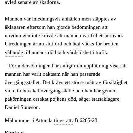
avled senare av skadorna.
Mannen var inledningsvis anhållen men släpptes av
åklagaren eftersom han gjorde bedömningen att
utredningen inte krävde att mannen var frihetsberövad.
Utredningen är nu slutförd och
åtal
väcks för brotten
vållande
till annans död och vårdslöshet i trafik.
– Förundersökningen har enligt min uppfattning visat att
mannen har varit oaktsam när han passerade
övergångsstället. Det krävs ett större mått av försiktighet
vid ett obevakat övergångsställe och han har genom
påkörningen orsakat pojkens död, säger statsåklagare
Daniel Suneson.
Målnummer i Attunda
tingsrätt:
B 6285-23.