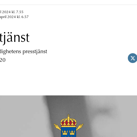
l 2024 kl. 7.55
april 2024 kl. 6.57
tjänst
ghetens presstjänst
 20