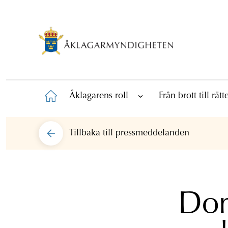
Åklagarens roll
Från brott till rät
Tillbaka till
pressmeddelanden
Dom