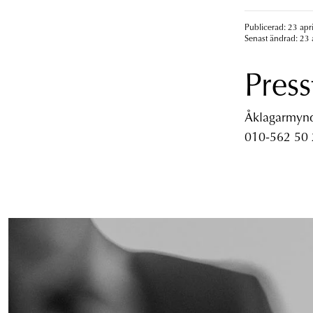
Publicerad: 23 apri
Senast ändrad: 23 
Press
Åklagarmyndi
010-562 50