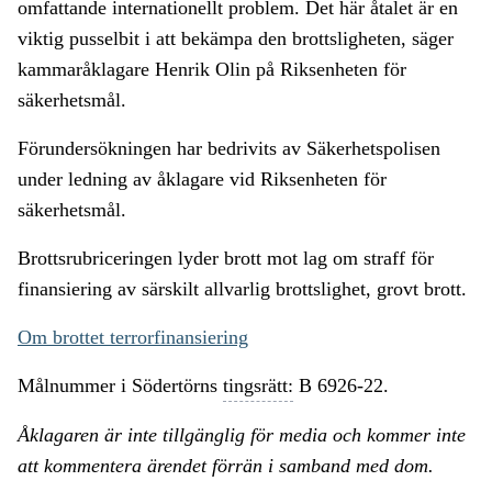
omfattande internationellt problem. Det här åtalet är en
viktig pusselbit i att bekämpa den brottsligheten, säger
kammaråklagare Henrik Olin på Riksenheten för
säkerhetsmål.
Förundersökningen har bedrivits av Säkerhetspolisen
under ledning av åklagare vid Riksenheten för
säkerhetsmål.
Brottsrubriceringen lyder brott mot lag om straff för
finansiering av särskilt allvarlig brottslighet, grovt brott.
Om brottet terrorfinansiering
Målnummer i Södertörns
tingsrätt:
B 6926-22.
Åklagaren är inte tillgänglig för media och kommer inte
att kommentera ärendet förrän i samband med dom.