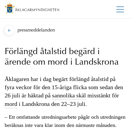
pressmeddelanden
Förlängd åtalstid begärd i
ärende om mord i Landskrona
Åklagaren har i dag begärt förlängd åtalstid på
fyra veckor för den 15-åriga flicka som sedan den
26 juli är häktad på
sannolika skäl
misstänkt för
mord
i Landskrona den 22–23 juli.
– Ett omfattande utredningsarbete pågår och utredningen
beräknas inte vara klar inom den närmaste månaden.