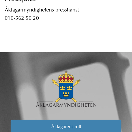
Åklagarmyndighetens presstjänst
010-562 50 20
Åklagarens roll