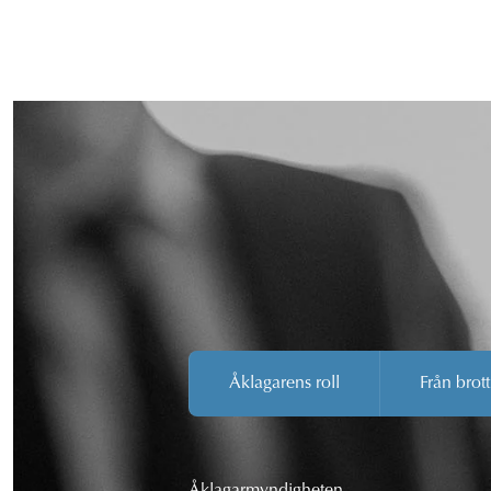
Åklagarens roll
Från brott