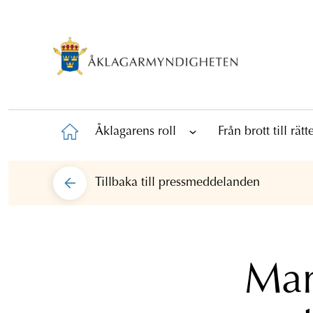
Åklagarens roll
Från brott till rät
Tillbaka till
pressmeddelanden
Mam