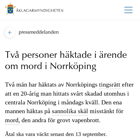
pressmeddelanden
Två personer häktade i ärende
om mord i Norrköping
Två män har häktats av Norrköpings
tingsrätt
efter
att en 20-årig man hittats svårt skadad utomhus i
centrala Norrköping i måndags kväll. Den ena
mannen häktas på
sannolika skäl
misstänkt för
mord,
den andra för grovt vapenbrott.
Åtal ska vara väckt senast den 13 september.