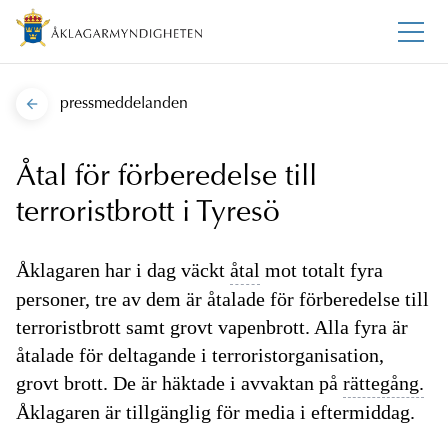
pressmeddelanden
Åtal för förberedelse till
terroristbrott i Tyresö
Åklagaren har i dag väckt
åtal
mot totalt fyra
personer, tre av dem är åtalade för förberedelse till
terroristbrott samt grovt vapenbrott. Alla fyra är
åtalade för deltagande i terroristorganisation,
grovt brott. De är häktade i avvaktan på
rättegång.
Åklagaren är tillgänglig för media i eftermiddag.