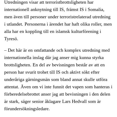
Utredningen visar att terroristbrottsligheten har
internationell anknytning till IS, främst IS i Somalia,
men även till personer under terroristrelaterad utredning
i utlandet. Personerna i ärendet har haft olika roller, men
alla har en koppling till en islamsk kulturförening i
Tyresö.
– Det här är en omfattande och komplex utredning med
internationella inslag där jag anser mig kunna styrka
brottsligheten. En del av bevisningen består av att en
person har svurit trohet till IS och aktivt sökt efter
underåriga gärningsmän som bland annat skulle utföra
attentat. Även om vi inte funnit det vapen som hanteras i
förberedelsebrottet anser jag att bevisningen i den delen
är stark, säger senior åklagare Lars Hedvall som är
förundersökningsledare.