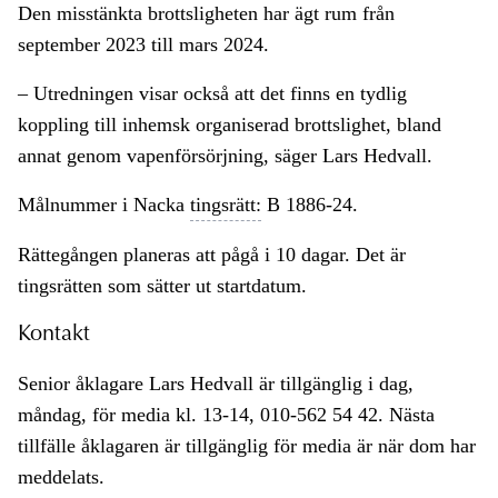
Den misstänkta brottsligheten har ägt rum från
september 2023 till mars 2024.
– Utredningen visar också att det finns en tydlig
koppling till inhemsk organiserad brottslighet, bland
annat genom vapenförsörjning, säger Lars Hedvall.
Målnummer i Nacka
tingsrätt:
B 1886-24.
Rättegången planeras att pågå i 10 dagar. Det är
tingsrätten som sätter ut startdatum.
Kontakt
Senior åklagare Lars Hedvall är tillgänglig i dag,
måndag, för media kl. 13-14, 010-562 54 42. Nästa
tillfälle åklagaren är tillgänglig för media är när dom har
meddelats.