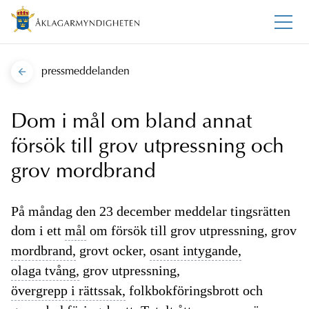
pressmeddelanden
Dom i mål om bland annat
försök till grov utpressning och
grov mordbrand
På måndag den 23 december meddelar tingsrätten
dom i ett
mål
om försök till grov utpressning, grov
mordbrand,
grovt ocker,
osant intygande,
olaga tvång,
grov utpressning,
övergrepp i rättssak,
folkbokföringsbrott och