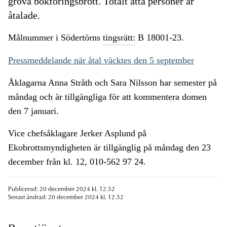
grova bokföringsbrott. Totalt åtta personer är
åtalade.
Målnummer i Södertörns
tingsrätt:
B 18001-23.
Pressmeddelande när åtal väcktes den 5 september
Åklagarna Anna Stråth och Sara Nilsson har semester på
måndag och är tillgängliga för att kommentera domen
den 7 januari.
Vice chefsåklagare Jerker Asplund på
Ekobrottsmyndigheten är tillgänglig på måndag den 23
december från kl. 12, 010-562 97 24.
Publicerad: 20 december 2024 kl. 12.52
Senast ändrad: 20 december 2024 kl. 12.52