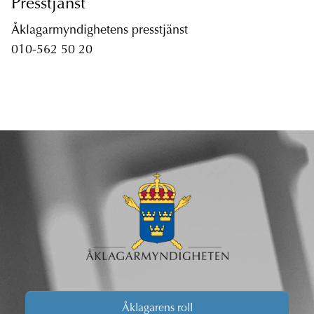
Presstjänst
Åklagarmyndighetens presstjänst
010-562 50 20
Åklagarens roll