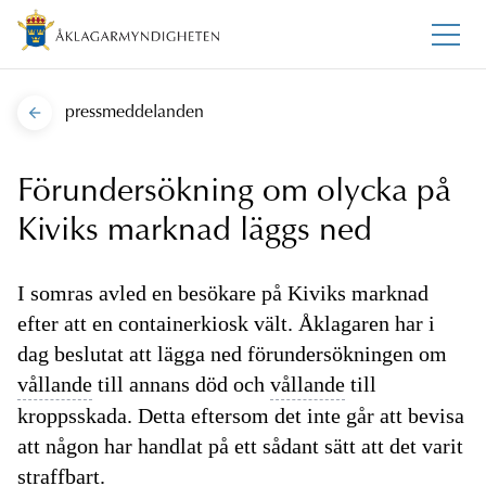
pressmeddelanden
Förundersökning om olycka på
Kiviks marknad läggs ned
I somras avled en besökare på Kiviks marknad
efter att en containerkiosk vält. Åklagaren har i
dag beslutat att lägga ned förundersökningen om
vållande
till annans död och
vållande
till
kroppsskada. Detta eftersom det inte går att bevisa
att någon har handlat på ett sådant sätt att det varit
straffbart.