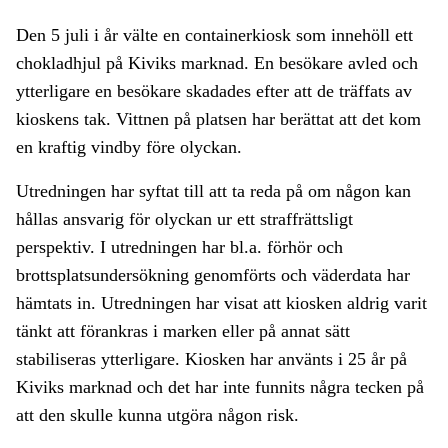
Den 5 juli i år välte en containerkiosk som innehöll ett
chokladhjul på Kiviks marknad. En besökare avled och
ytterligare en besökare skadades efter att de träffats av
kioskens tak. Vittnen på platsen har berättat att det kom
en kraftig vindby före olyckan.
Utredningen har syftat till att ta reda på om någon kan
hållas ansvarig för olyckan ur ett straffrättsligt
perspektiv. I utredningen har bl.a. förhör och
brottsplatsundersökning genomförts och väderdata har
hämtats in. Utredningen har visat att kiosken aldrig varit
tänkt att förankras i marken eller på annat sätt
stabiliseras ytterligare. Kiosken har använts i 25 år på
Kiviks marknad och det har inte funnits några tecken på
att den skulle kunna utgöra någon risk.