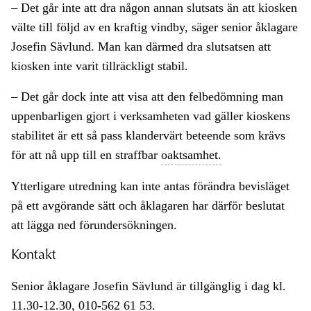
– Det går inte att dra någon annan slutsats än att kiosken
välte till följd av en kraftig vindby, säger senior åklagare
Josefin Sävlund. Man kan därmed dra slutsatsen att
kiosken inte varit tillräckligt stabil.
– Det går dock inte att visa att den felbedömning man
uppenbarligen gjort i verksamheten vad gäller kioskens
stabilitet är ett så pass klandervärt beteende som krävs
för att nå upp till en straffbar
oaktsamhet.
Ytterligare utredning kan inte antas förändra bevisläget
på ett avgörande sätt och åklagaren har därför beslutat
att lägga ned förundersökningen.
Kontakt
Senior åklagare Josefin Sävlund är tillgänglig i dag kl.
11.30-12.30, 010-562 61 53.