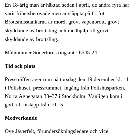
En 18-årig man är häktad sedan i april, de andra fyra har
varit frihetsberövade men är släppta på fri fot.
Brottsmisstankarna är
mord,
grovt vapenbrott, grovt
skyddande av brottsling och
medhjälp
till grovt
skyddande av brottsling.
Målnummer Södertörns
tingsrätt:
6545-24.
Tid och plats
Pressträffen äger rum på torsdag den 19 december kl. 11
i Polishuset, pressrummet, ingång från Polishusparken,
Norra Agnegatan 33–37 i Stockholm. Vänligen kom i
god tid, insläpp från 10.15.
Medverkande
Ove Jäverfelt, förundersökningsledare och vice