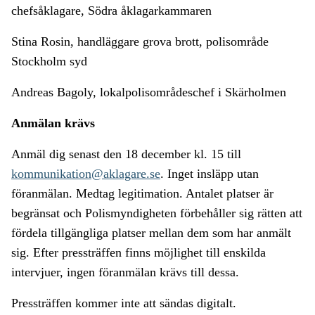
chefsåklagare, Södra åklagarkammaren
Stina Rosin, handläggare grova brott, polisområde
Stockholm syd
Andreas Bagoly, lokalpolisområdeschef i Skärholmen
Anmälan krävs
Anmäl dig senast den 18 december kl. 15 till
kommunikation@aklagare.se
. Inget insläpp utan
föranmälan. Medtag legitimation. Antalet platser är
begränsat och Polismyndigheten förbehåller sig rätten att
fördela tillgängliga platser mellan dem som har anmält
sig. Efter pressträffen finns möjlighet till enskilda
intervjuer, ingen föranmälan krävs till dessa.
Pressträffen kommer inte att sändas digitalt.