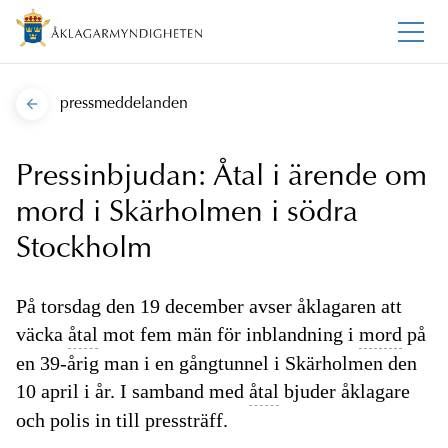
pressmeddelanden
Pressinbjudan: Åtal i ärende om
mord i Skärholmen i södra
Stockholm
På torsdag den 19 december avser åklagaren att
väcka
åtal
mot fem män för inblandning i
mord
på
en 39-årig man i en gångtunnel i Skärholmen den
10 april i år. I samband med
åtal
bjuder åklagare
och polis in till pressträff.