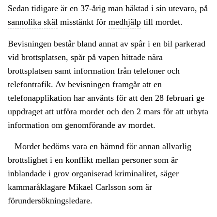
Sedan tidigare är en 37-årig man häktad i sin utevaro, på
sannolika skäl
misstänkt för
medhjälp
till mordet.
Bevisningen består bland annat av spår i en bil parkerad
vid brottsplatsen, spår på vapen hittade nära
brottsplatsen samt information från telefoner och
telefontrafik. Av bevisningen framgår att en
telefonapplikation har använts för att den 28 februari ge
uppdraget att utföra mordet och den 2 mars för att utbyta
information om genomförande av mordet.
– Mordet bedöms vara en hämnd för annan allvarlig
brottslighet i en konflikt mellan personer som är
inblandade i grov organiserad kriminalitet, säger
kammaråklagare Mikael Carlsson som är
förundersökningsledare.