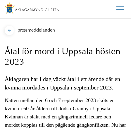
pressmeddelanden
Åtal för mord i Uppsala hösten
2023
Åklagaren har i dag väckt
åtal
i ett ärende där en
kvinna mördades i Uppsala i september 2023.
Natten mellan den 6 och 7 september 2023 sköts en
kvinna i 60-årsåldern till döds i Gränby i Uppsala.
Kvinnan är släkt med en gängkriminell ledare och
mordet kopplas till den pågående gängkonflikten. Nu har