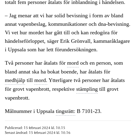
totalt fem personer åtalats för inblandning i händelsen.
– Jag menar att vi har solid bevisning i form av bland
annat vapenbeslag, kommunikationer och dna-bevisning.
Vi vet hur mordet har gått till och kan redogöra för
händelseförloppet, säger Erik Grönvall, kammaråklagare
i Uppsala som har lett förundersökningen.
Två personer har åtalats för
mord
och en person, som
bland annat ska ha bokat boende, har åtalats för
medhjälp
till
mord.
Ytterligare två personer har åtalats
för grovt vapenbrott, respektive
stämpling
till grovt
vapenbrott.
Målnummer i Uppsala
tingsrätt:
B 7101-23.
Publicerad: 15 februari 2024 kl. 10.15
Senast ändrad: 15 februari 2024 kl. 10.16