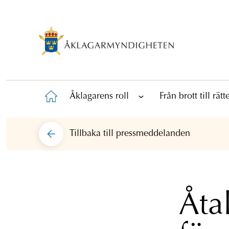
Åklagarens roll
Från brott till rät
Tillbaka till
pressmeddelanden
Åta