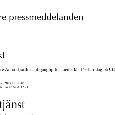
are pressmeddelanden
kt
re Anna Hjorth är tillgänglig för media kl. 14–15 i dag på 01
uari 2024 kl. 12.40
ebruari 2024 kl. 12.41
tjänst