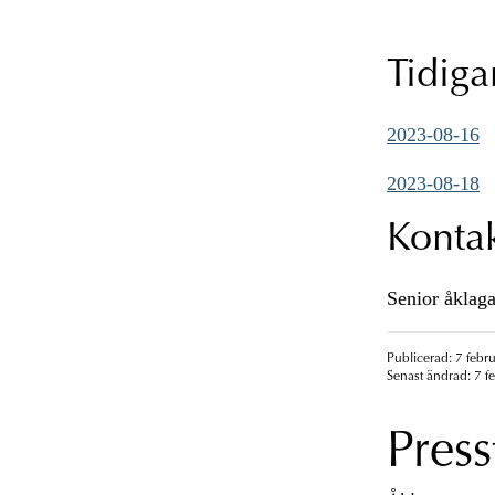
Tidig
2023-08-16
2023-08-18
Konta
Senior åklaga
Publicerad: 7 febr
Senast ändrad: 7 f
Press