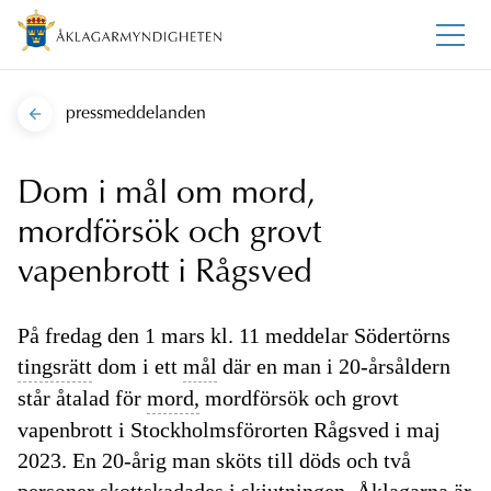
pressmeddelanden
Dom i mål om mord,
mordförsök och grovt
vapenbrott i Rågsved
På fredag den 1 mars kl. 11 meddelar Södertörns
tingsrätt
dom i ett
mål
där en man i 20-årsåldern
står åtalad för
mord,
mordförsök och grovt
vapenbrott i Stockholmsförorten Rågsved i maj
2023. En 20-årig man sköts till döds och två