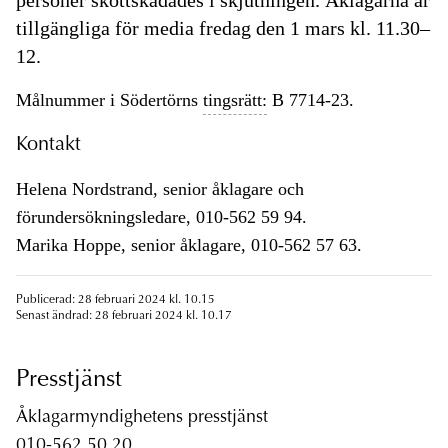
personer skottskadades i skjutningen. Åklagarna är
tillgängliga för media fredag den 1 mars kl. 11.30–
12.
Målnummer i Södertörns
tingsrätt:
B 7714-23.
Kontakt
Helena Nordstrand, senior åklagare och
förundersökningsledare, 010-562 59 94.
Marika Hoppe, senior åklagare, 010-562 57 63.
Publicerad: 28 februari 2024 kl. 10.15
Senast ändrad: 28 februari 2024 kl. 10.17
Presstjänst
Åklagarmyndighetens presstjänst
010-562 50 20