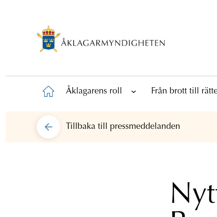
Åklagarens roll
Från brott till rät
Tillbaka till
pressmeddelanden
Nyt