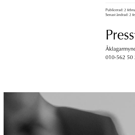
Publicerad: 2 febr
Senast ändrad: 2 f
Press
Åklagarmyndi
010-562 50