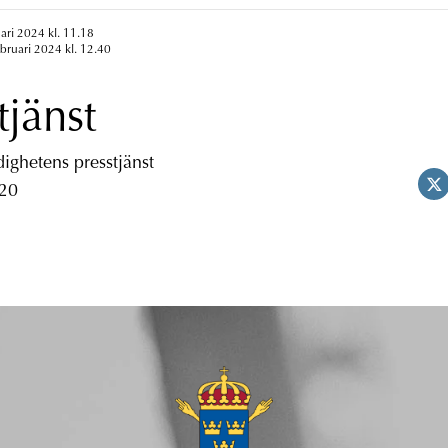
uari 2024 kl. 11.18
ebruari 2024 kl. 12.40
tjänst
ghetens presstjänst
 20