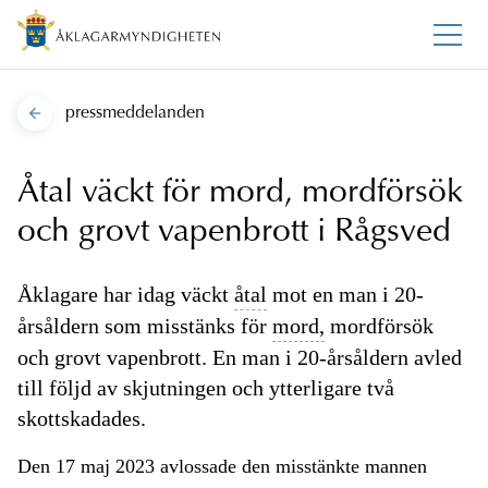
pressmeddelanden
Åtal väckt för mord, mordförsök
och grovt vapenbrott i Rågsved
Åklagare har idag väckt
åtal
mot en man i 20-
årsåldern som misstänks för
mord,
mordförsök
och grovt vapenbrott. En man i 20-årsåldern avled
till följd av skjutningen och ytterligare två
skottskadades.
Den 17 maj 2023 avlossade den misstänkte mannen