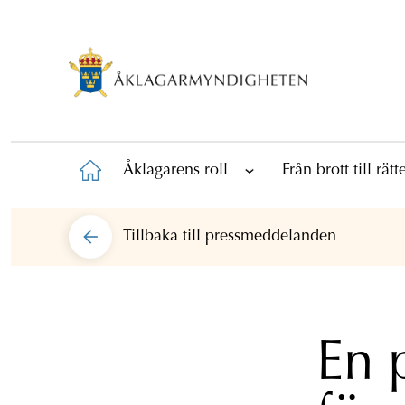
Åklagarens roll
Från brott till rät
Tillbaka till
pressmeddelanden
En 