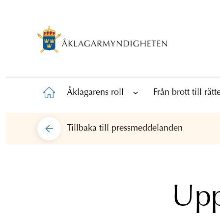
Åklagarens roll
Från brott till rät
Tillbaka till
pressmeddelanden
Upp