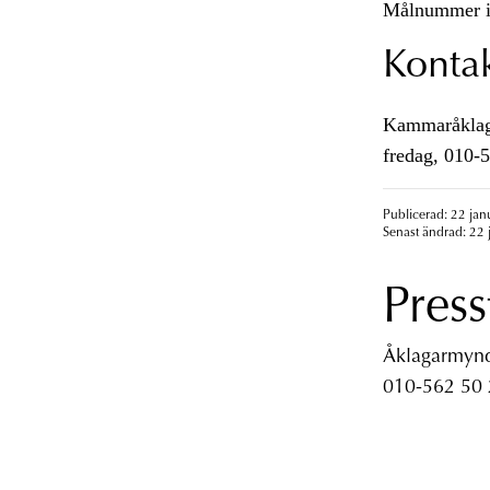
Målnummer i
Konta
Kammaråklagar
fredag, 010-
Publicerad: 22 jan
Senast ändrad: 22 
Press
Åklagarmyndi
010-562 50