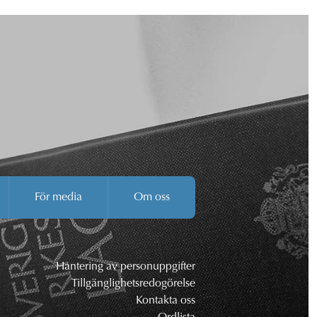
För media
Om oss
Hantering av personuppgifter
Tillgänglighetsredogörelse
Kontakta oss