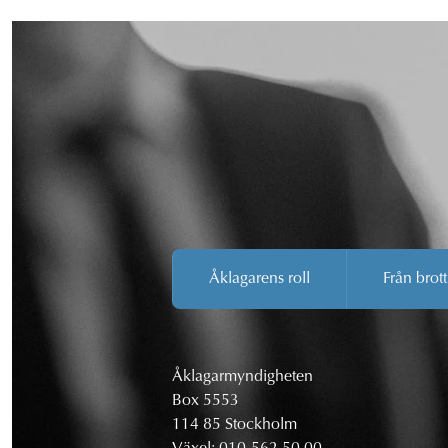
Åklagarens roll
Från brott
Åklagarmyndigheten
Box 5553
114 85 Stockholm