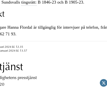
 Sundsvalls
tingsrätt:
B 1846-23 och B 1905-23.
kt
e Hanna Flordal är tillgänglig för intervjuer på telefon, från
562 71 93.
uari 2024 kl. 12.35
januari 2024 kl. 13.57
tjänst
ghetens presstjänst
 20