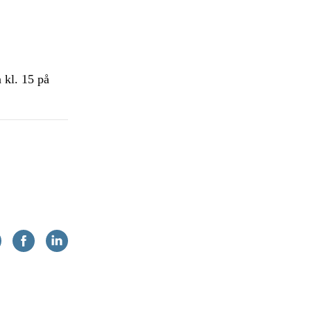
 kl. 15 på