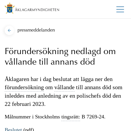
pressmeddelanden
Förundersökning nedlagd om
vållande till annans död
Åklagaren har i dag beslutat att lägga ner den
förundersökning
om
vållande
till annans död som
inleddes med anledning av en polischefs död den
22 februari 2023.
Målnummer i Stockholms
tingsrätt:
B 7269-24.
Beslutet
(pdf)