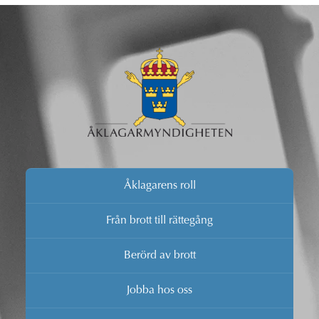
Åklagarens roll
Från brott till rättegång
Berörd av brott
Jobba hos oss