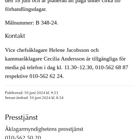
den 18 juni och är planerad att pågå under cirka tio
förhandlingsdagar.
Målnummer: B 348-24.
Kontakt
Vice chefsåklagare Helene Jacobsson och
kammaråklagare Cecilia Andersson är tillgängliga för
media på telefon i dag kl. 11.30–12.30, 010-562 68 87
respektive 010-562 62 24.
Publicerad: 10 juni 2024 kl. 9.53
Senast ändrad: 10 juni 2024 kl. 8.54
Presstjänst
Åklagarmyndighetens presstjänst
010-562 50 20