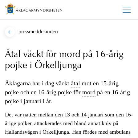
pressmeddelanden
Åtal väckt för mord på 16-årig
pojke i Örkelljunga
Åklagarna har i dag väckt
åtal
mot en 15-årig
pojke och en 16-årig pojke för
mord
på en 16-årig
pojke i januari i år.
Det var natten mellan den 13 och 14 januari som den 16-
årige pojken attackerades med bland annat kniv på
Hallandsvägen i Örkelljunga. Han fördes med ambulans